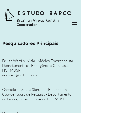
ESTUDO BARCO
Brazilian Airway Registry
Cooperation
Pesquisadores Principais
Dr. Ian Ward A. Maia - Médico Emergencista
Departamento de Emergências Clínicas do
HCFMUSP
ian.ward@hc.fm.usp.br
Gabriela de Souza Stanzani - Enfermeira
Coordenadora de Pesquisa - Departamento
de Emergências Clínicas do HCFMUSP